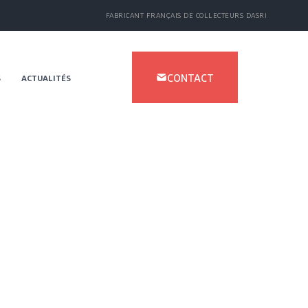
FABRICANT FRANÇAIS DE COLLECTEURS DASRI
CONTACT
S
ACTUALITÉS